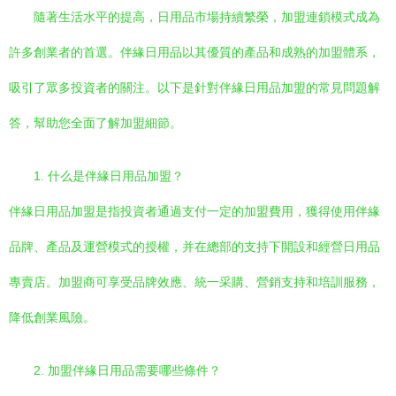
隨著生活水平的提高，日用品市場持續繁榮，加盟連鎖模式成為
許多創業者的首選。伴緣日用品以其優質的產品和成熟的加盟體系，
吸引了眾多投資者的關注。以下是針對伴緣日用品加盟的常見問題解
答，幫助您全面了解加盟細節。
1. 什么是伴緣日用品加盟？
伴緣日用品加盟是指投資者通過支付一定的加盟費用，獲得使用伴緣
品牌、產品及運營模式的授權，并在總部的支持下開設和經營日用品
專賣店。加盟商可享受品牌效應、統一采購、營銷支持和培訓服務，
降低創業風險。
2. 加盟伴緣日用品需要哪些條件？