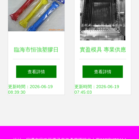
臨海市恒強塑膠日
實盈模具 專業供應
用品廠 匠心制造，
塑料水印模具，臺
查看詳情
查看詳情
點亮品質生活
州黃巖的日用品模
更新時間：2026-06-19
更新時間：2026-06-19
08:39:30
07:45:03
具制造專家