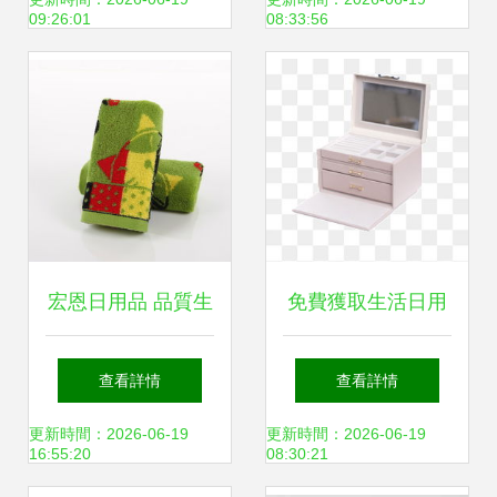
廠的專業制造之旅
莞市茶山樂華日用
09:26:01
08:33:56
品廠
宏恩日用品 品質生
免費獲取生活日用
活之選，最新產品
品設計素材 聚焦千
查看詳情
查看詳情
與深度解析
庫網PNG格式圖片
更新時間：2026-06-19
更新時間：2026-06-19
16:55:20
08:30:21