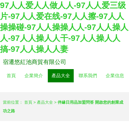
97人人爱人人做人人-97人人爱三级
片-97人人爱在线-97人人擦-97人人
操操碰-97人人操操人人-97人人操人
人-97人人操人人干-97人人操人人
搞-97人人操人人妻
宿遷悠紅池商貿有限公司
首頁
企業簡介
產品大全
聯系我們
企業信息
當前位置：
首頁
>
產品大全
>
伴緣日用品加盟問答 開啟您的創業成
功之路