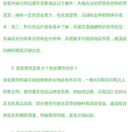
加盟伴緣日用品通常需要滿足以下條件：具備合法的營業執照和經營
資質；擁有一定的資金實力，包括加盟費、店鋪租金和初期庫存成
本；第三，對日用品行業有基本了解，并愿意遵循總部的管理規范；
具備良好的商業信譽和合作精神。具體要求可能因地區而異，建議咨
詢總部獲取詳細信息。
3. 加盟費用是多少？包括哪些內容？
加盟費用根據店鋪規模和所在地區有所不同，一般在5萬到20萬元人
民幣之間。費用通常包括品牌使用費、初始培訓費、店面設計支持以
及首批產品采購。部分費用可能涉及營銷物料和系統安裝。建議投資
者提前與總部溝通，明確費用明細，避免后期糾紛。