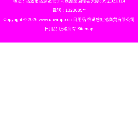
地址：宿遷市宿豫區電子商務產業園瑞谷大廈305室JZ0114
電話：1323085**
Copyright © 2026
www.unwrapp.cn
日用品
宿遷悠紅池商貿有限公司
日用品
版權所有
Sitemap