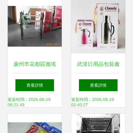
資源
廣州市花都區雅瑤
武漢日用品包裝廠
藍御天日用品廠 專
家 創新工藝與市場
查看詳情
查看詳情
注品質，服務生活
需求的完美融合
更新時間：2026-06-19
更新時間：2026-06-19
09:21:49
02:40:27