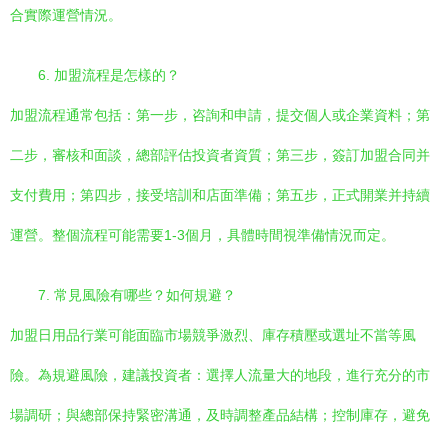
合實際運營情況。
6. 加盟流程是怎樣的？
加盟流程通常包括：第一步，咨詢和申請，提交個人或企業資料；第
二步，審核和面談，總部評估投資者資質；第三步，簽訂加盟合同并
支付費用；第四步，接受培訓和店面準備；第五步，正式開業并持續
運營。整個流程可能需要1-3個月，具體時間視準備情況而定。
7. 常見風險有哪些？如何規避？
加盟日用品行業可能面臨市場競爭激烈、庫存積壓或選址不當等風
險。為規避風險，建議投資者：選擇人流量大的地段，進行充分的市
場調研；與總部保持緊密溝通，及時調整產品結構；控制庫存，避免