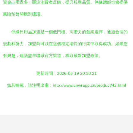
資金占用過多；關注消費者反饋，提升服務品質。伴緣總部也會提供
風險預警和應對建議。
伴緣日用品加盟是一個低門檻、高潛力的創業選擇，通過合理的
規劃和努力，加盟商可以在這個穩定增長的行業中取得成功。如果您
有興趣，建議盡早聯系官方渠道，獲取最新加盟政策。
更新時間：2026-06-19 20:30:21
如若轉載，請注明出處：http://www.unwrapp.cn/product/42.html