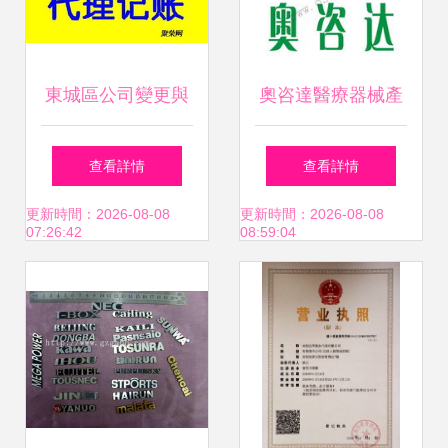
東城區公司變更與
奧咨達醫療器械產
轉讓 商務代辦服務
品注冊證代理代辦
查看詳情
查看詳情
的高效之道
咨詢 一站式商務服
更新時間：2026-08-08
更新時間：2026-08-08
07:26:42
08:59:04
務，助力合規快捷
取證