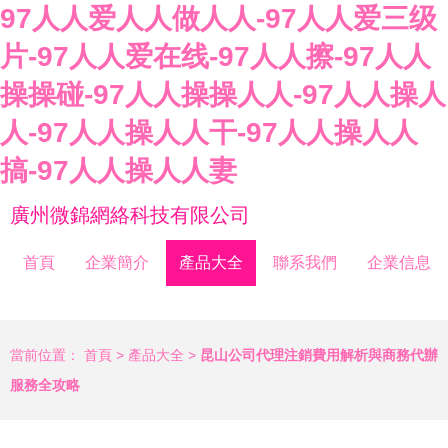
97人人爱人人做人人-97人人爱三级
片-97人人爱在线-97人人擦-97人人
操操碰-97人人操操人人-97人人操人
人-97人人操人人干-97人人操人人
搞-97人人操人人妻
廣州微錦網絡科技有限公司
首頁
企業簡介
產品大全
聯系我們
企業信息
當前位置：
首頁
>
產品大全
>
昆山公司代理注銷費用解析與商務代辦
服務全攻略