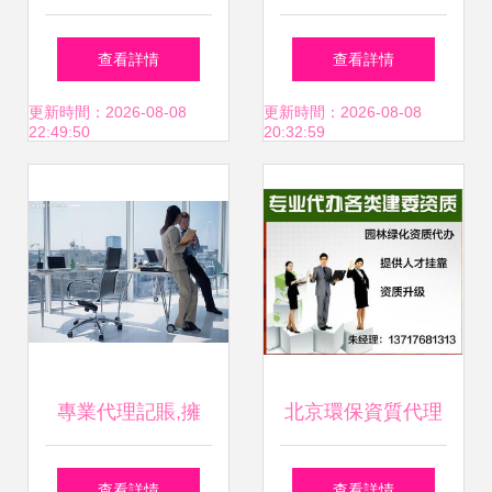
高效助企共贏全攻
全面解析 地址、電
查看詳情
查看詳情
略詳解
話及服務指南
更新時間：2026-08-08
更新時間：2026-08-08
22:49:50
20:32:59
專業代理記賬,擁
北京環保資質代理
有“代理記賬許可證
代辦服務 價格與型
查看詳情
查看詳情