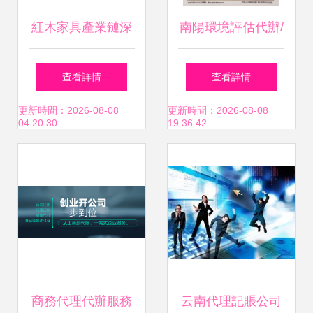
紅木家具產業鏈深
南陽環境評估代辦/
度解析 從廠商到消
企業環境評估
查看詳情
查看詳情
費者的價值傳遞之
更新時間：2026-08-08
更新時間：2026-08-08
04:20:30
19:36:42
路
商務代理代辦服務
云南代理記賬公司