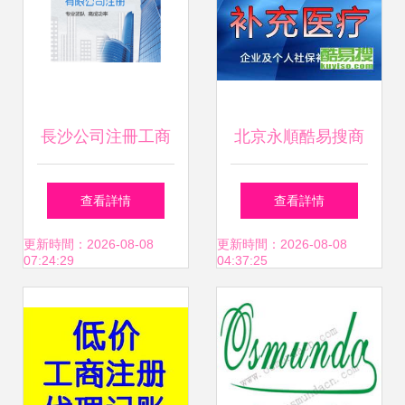
長沙公司注冊工商
北京永順酷易搜商
代辦 出證快、價格
務代理代辦服務 專
查看詳情
查看詳情
低，助您輕松創業
業便捷的企業伙伴
更新時間：2026-08-08
更新時間：2026-08-08
07:24:29
04:37:25