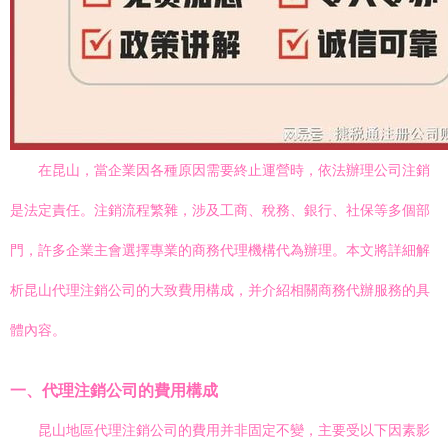
在昆山，當企業因各種原因需要終止運營時，依法辦理公司注銷
是法定責任。注銷流程繁雜，涉及工商、稅務、銀行、社保等多個部
門，許多企業主會選擇專業的商務代理機構代為辦理。本文將詳細解
析昆山代理注銷公司的大致費用構成，并介紹相關商務代辦服務的具
體內容。
一、代理注銷公司的費用構成
昆山地區代理注銷公司的費用并非固定不變，主要受以下因素影