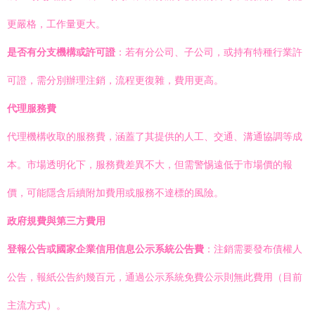
更嚴格，工作量更大。
是否有分支機構或許可證
：若有分公司、子公司，或持有特種行業許
可證，需分別辦理注銷，流程更復雜，費用更高。
代理服務費
代理機構收取的服務費，涵蓋了其提供的人工、交通、溝通協調等成
本。市場透明化下，服務費差異不大，但需警惕遠低于市場價的報
價，可能隱含后續附加費用或服務不達標的風險。
政府規費與第三方費用
登報公告或國家企業信用信息公示系統公告費
：注銷需要發布債權人
公告，報紙公告約幾百元，通過公示系統免費公示則無此費用（目前
主流方式）。