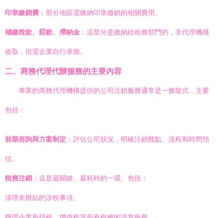
印章繳銷費
：部分地區需繳納印章繳銷的相關費用。
補繳稅款、罰款、滯納金
：這部分是繳納給稅務部門的，非代理機構
收取，但需企業自行承擔。
二、商務代理代辦服務的主要內容
專業的商務代理機構提供的公司注銷服務通常是一條龍式，主要
包括：
前期咨詢與方案制定
：評估公司狀況，明確注銷難點、流程和時間預
估。
稅務注銷
：這是最關鍵、最耗時的一環。包括：
清理未辦結的涉稅事項。
辦理企業所得稅、增值稅等所有稅種的清算申報。